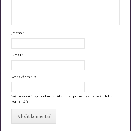
Jméno
*
E-mail
*
Webová stránka
Vaše osobní údaje budou použity pouze pro účely zpracování tohoto
komentáře.