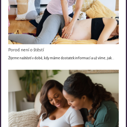
Porod není o štěstí
Žijeme naštěstí v době, kdy máme dostatek informací a už víme, jak…