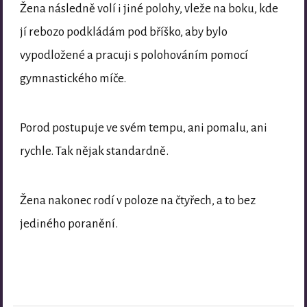
Žena následně volí i jiné polohy, vleže na boku, kde
jí rebozo podkládám pod bříško, aby bylo
vypodložené a pracuji s polohováním pomocí
gymnastického míče.
Porod postupuje ve svém tempu, ani pomalu, ani
rychle. Tak nějak standardně.
Žena nakonec rodí v poloze na čtyřech, a to bez
jediného poranění.