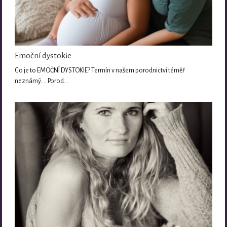
Emoční dystokie
Co je to EMOČNÍ DYSTOKIE? Termín v našem porodnictví téměř
neznámý.... Porod…