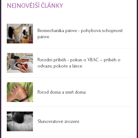
NEJNOVĚJŠÍ ČLÁNKY
Biomechanika pánve - pohybová schopnost
pánve
Porodní příběh - pokus o VBAC – příběh o
odvaze, pokoře a lásce
Porod doma a smrt doma
Slunovratové zrození