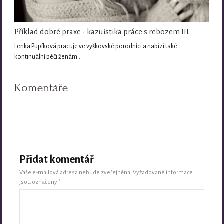
Příklad dobré praxe - kazuistika práce s rebozem III.
Lenka Pupíková pracuje ve vyškovské porodnici a nabízí také
kontinuální péči ženám…
Komentáře
Přidat komentář
Vaše e-mailová adresa nebude zveřejněna.
Vyžadované informace
jsou označeny
*