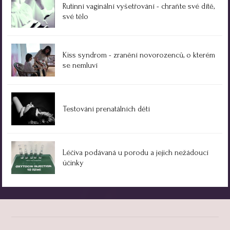
Rutinní vaginální vyšetřování - chraňte své dítě,
své tělo
Kiss syndrom - zranění novorozenců, o kterém
se nemluví
Testování prenatálních dětí
Léčiva podávaná u porodu a jejich nežádoucí
účinky