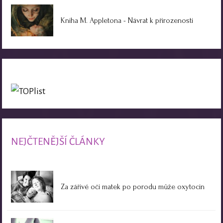
Kniha M. Appletona - Návrat k přirozenosti
NEJČTENĚJŠÍ ČLÁNKY
Za zářivé oči matek po porodu může oxytocin