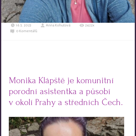
16.5. 2023
Anna Kohutová
2422x
0 Komentářů
Monika Klápště je komunitní
porodní asistentka a působí
v okolí Prahy a středních Čech.