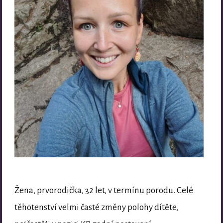
Žena, prvorodička, 32 let, v termínu porodu. Celé
těhotenství velmi časté změny polohy dítěte,