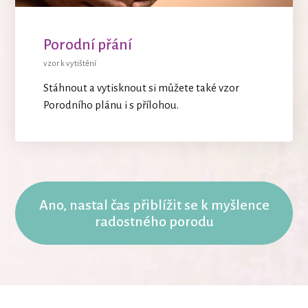
Porodní přání
vzor k vytištění
Stáhnout a vytisknout si můžete také vzor
Porodního plánu i s přílohou.
Ano, nastal čas přiblížit se k myšlence
radostného porodu