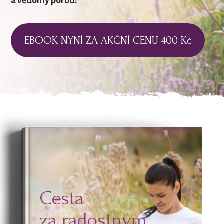
a vědomý porod!
EBOOK NYNÍ ZA AKČNÍ CENU 400 Kč
Cesta
za radostným