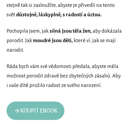
stejně tak si zasloužíte, abyste je přivedli na tento
svět
důstojně, láskyplně, s radostí a úctou.
Pochopila jsem, jak
silná jsou těla žen,
aby dokázala
porodit. Jak
moudré jsou děti,
které ví, jak se mají
narodit.
Ráda bych vám své vědomosti předala, abyste měla
možnost porodit zdravě bez zbytečných zásahů. Aby
i vaše dítě prožilo radost ze svého narození.
KOUPIT EBOOK