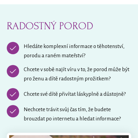
RADOSTNÝ POROD
Hledáte komplexní informace o těhotenství,
porodu a raném mateřství?
Chcete v sobě najít víru v to, že porod může být
pro ženu a dítě radostným prožitkem?
Chcete své dítě přivítat láskyplně a důstojně?
Nechcete trávit svůj čas tím, že budete
brouzdat po internetu a hledat informace?