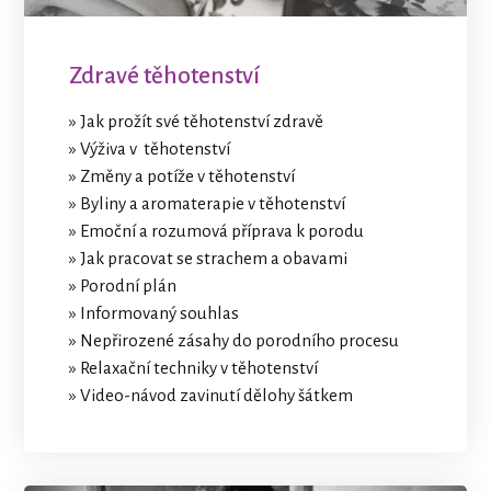
Zdravé těhotenství
» Jak prožít své těhotenství zdravě
» Výživa v těhotenství
» Změny a potíže v těhotenství
» Byliny a aromaterapie v těhotenství
» Emoční a rozumová příprava k porodu
» Jak pracovat se strachem a obavami
» Porodní plán
» Informovaný souhlas
» Nepřirozené zásahy do porodního procesu
» Relaxační techniky v těhotenství
» Video-návod zavinutí dělohy šátkem