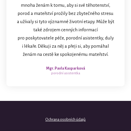
mnoha ženám k tomu, aby si své těhotenství,
porod a mateřství prožily bez zbytečného stresu
a užívaly si tyto významné životní etapy. Může být
také zdrojem cenných informací
pro poskytovatele péče, porodní asistentky, duly
i lékaře. Děkuji za něj a přeji si, aby pomáhal
ženám na cestě ke spokojenému mateřství.
Mgr. Pavla Kasparková
porodní asistentka
Ochrana osobních údajů