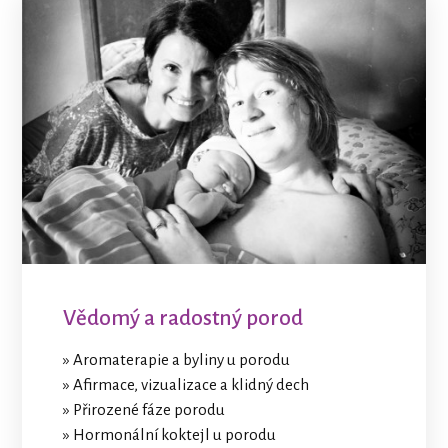
Vědomý a radostný porod
» Aromaterapie a byliny u porodu
» Afirmace, vizualizace a klidný dech
» Přirozené fáze porodu
» Hormonální koktejl u porodu