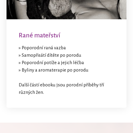
Rané mateřství
» Poporodní raná vazba
» Samopřisátí dítěte po porodu
» Poporodní potíže a jejich léčba
» Byliny a aromaterapie po porodu
Další částí ebooku jsou porodní příběhy tří
různých žen.