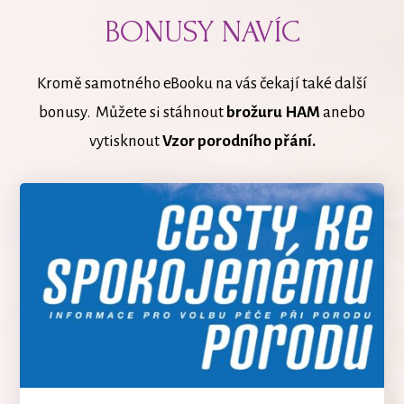
BONUSY NAVÍC
Kromě samotného eBooku na vás čekají také další
bonusy. Můžete si stáhnout
brožuru HAM
anebo
vytisknout
Vzor porodního přání.