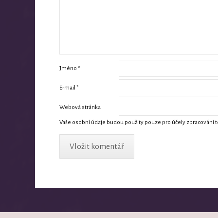
Jméno
*
E-mail
*
Webová stránka
Vaše osobní údaje budou použity pouze pro účely zpracování