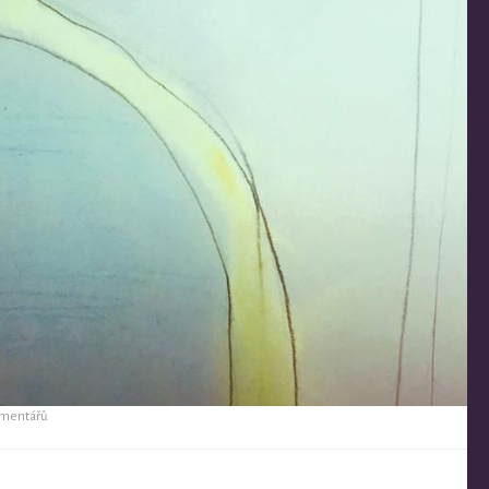
mentářů