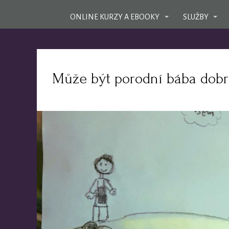
ONLINE KURZY A EBOOKY
SLUŽBY
Může být porodní bába do