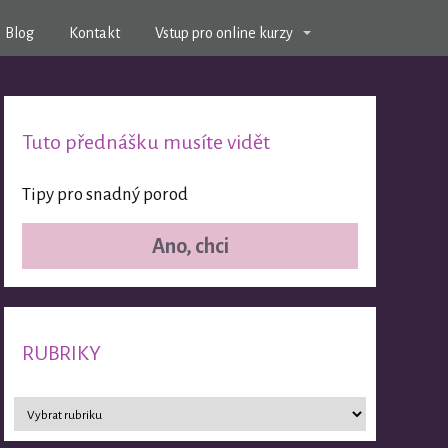
Blog
Kontakt
Vstup pro online kurzy
Tuto přednášku musíte vidět
Tipy pro snadný porod
Ano, chci
RUBRIKY