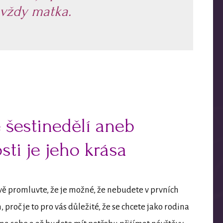
 vždy matka.
é šestinedělí aneb
sti je jeho krása
livě promluvte, že je možné, že nebudete v prvních
 proč je to pro vás důležité, že se chcete jako rodina