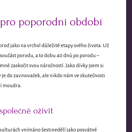
 pro poporodní období
rod jako na vrchol důležité etapy svého života. Už
 součást porodu, a to dobu 40 dnů po porodu –
ně zaskočit svou náročností. Jako dívky jsem si
ly je do zavinovaček, ale nikdo nám ve skutečnosti
ní moudra.
společně oživit
ulturách vnímáno šestinedělí jako posvátné