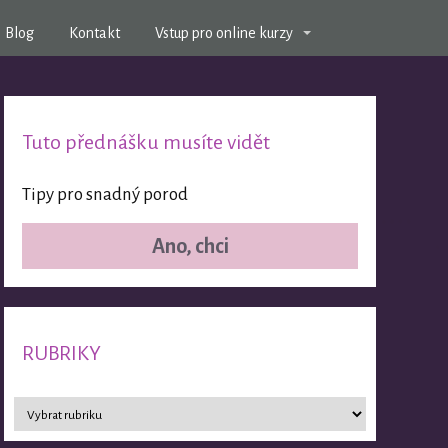
Blog
Kontakt
Vstup pro online kurzy
Tuto přednášku musíte vidět
Tipy pro snadný porod
Ano, chci
RUBRIKY