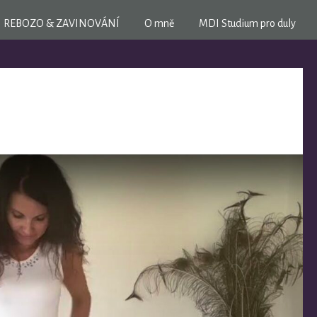
REBOZO & ZAVINOVÁNÍ
O mně
MDI Studium pro duly