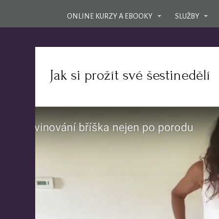
ONLINE KURZY A EBOOKY
SLUŽBY
Jak si prožít své šestinedělí