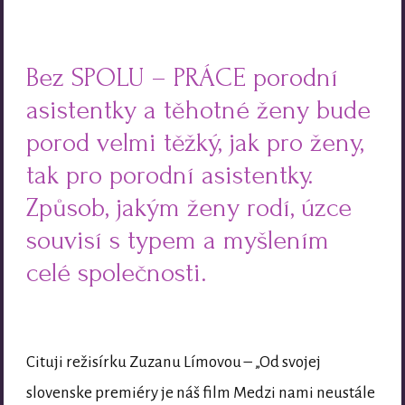
Bez SPOLU – PRÁCE porodní
asistentky a těhotné ženy bude
porod velmi těžký, jak pro ženy,
tak pro porodní asistentky.
Způsob, jakým ženy rodí, úzce
souvisí s typem a myšlením
celé společnosti.
Cituji režisírku Zuzanu Límovou – „Od svojej
slovenske premiéry je náš film Medzi nami neustále