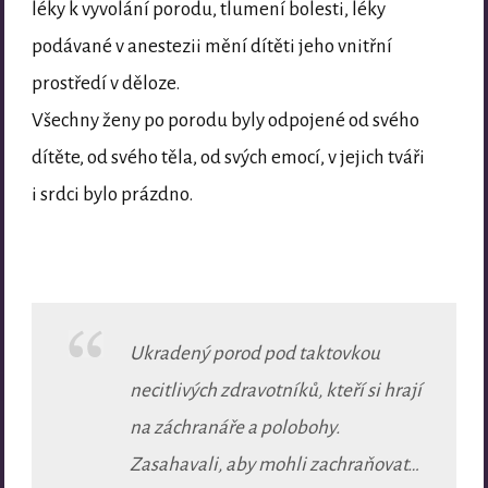
léky k vyvolání porodu, tlumení bolesti, léky
podávané v anestezii mění dítěti jeho vnitřní
prostředí v děloze.
Všechny ženy po porodu byly odpojené od svého
dítěte, od svého těla, od svých emocí, v jejich tváři
i srdci bylo prázdno.
Ukradený porod pod taktovkou
necitlivých zdravotníků, kteří si hrají
na záchranáře a polobohy.
Zasahavali, aby mohli zachraňovat…