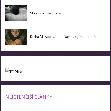
Slunovratové zrození
Kniha M. Appletona - Návrat k přirozenosti
NEJČTENĚJŠÍ ČLÁNKY