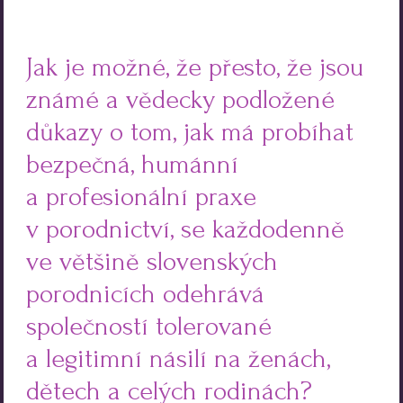
Jak je možné, že přesto, že jsou
známé a vědecky podložené
důkazy o tom, jak má probíhat
bezpečná, humánní
a profesionální praxe
v porodnictví, se každodenně
ve většině slovenských
porodnicích odehrává
společností tolerované
a legitimní násilí na ženách,
dětech a celých rodinách?