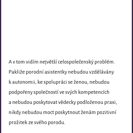
A v tom vidím největší celospolečenský problém.
Pakliže porodní asistentky nebudou vzdělávány
k autonomii, ke spolupráci se ženou, nebudou
podpořeny společností ve svých kompetencích
a nebudou poskytovat vědecky podloženou praxi,
nikdy nebudou moct poskytnout ženám pozitivní
prožitek ze svého porodu.