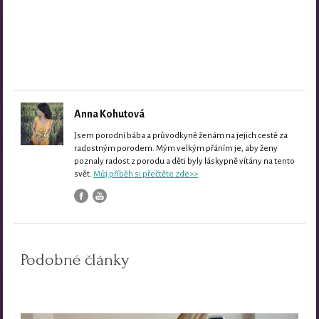
Anna Kohutová
Jsem porodní bába a průvodkyně ženám na jejich cestě za
radostným porodem. Mým velkým přáním je, aby ženy
poznaly radost z porodu a děti byly láskypně vítány na tento
svět.
Můj příběh si přečtěte zde>>
Podobné články