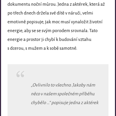
dokumentu noční můrou. Jedna z aktérek, která až
po třech dnech držela své dítě v náruči, velmi
emotivně popisuje, jak moc musí vynaložit životní
energie, aby se se svým porodem srovnala. Tato
energie a prostor ji chybí k budování vztahu
s dcerou, s mužem a k sobě samotné.
„Ovlivnilo to všechno. Jakoby nám
něco v našem společném příběhu
chybělo …“ popisuje jedna z aktérek