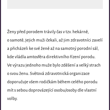
Ženy před porodem trávily čas v tzv. hekárně,
o samotě, jejich muži čekali, až jim zdravotníci zavelí
a přicházeli ke své ženě až na samotný porodní sál,
kde vládla amtosféra direktivního řízení porodu.
Ve výrazu jednoho muže bylo zděšení a velký strach
o svou ženu. Světová zdravotnická organizace
doporučuje všem rodičkám během celého porodu
mít s sebou doprovázející osobu/osoby dle vlastní
volby.