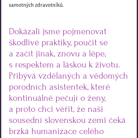
samotných zdravotníků.
Dokázali jsme pojmenovat
škodlivé praktiky, poučit se
a začít jinak, znovu a lépe,
s respektem a láskou k životu.
Přibývá vzdělaných a vědomých
porodních asistentek, které
kontinuálně pečují o ženy,
a proto chci věřit, že naši
sousední slovenskou zemi čeká
brzká humanizace celého