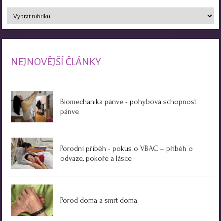
NEJNOVĚJŠÍ ČLÁNKY
Biomechanika pánve - pohybová schopnost
pánve
Porodní příběh - pokus o VBAC – příběh o
odvaze, pokoře a lásce
Porod doma a smrt doma