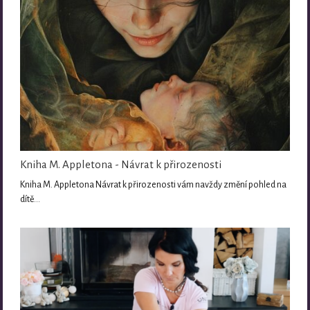
Kniha M. Appletona - Návrat k přirozenosti
Kniha M. Appletona Návrat k přirozenosti vám navždy změní pohled na
dítě…