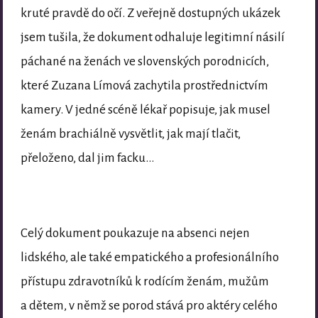
kruté pravdě do očí. Z veřejně dostupných ukázek
jsem tušila, že dokument odhaluje legitimní násilí
páchané na ženách ve slovenských porodnicích,
které Zuzana Límová zachytila prostřednictvím
kamery. V jedné scéně lékař popisuje, jak musel
ženám brachiálně vysvětlit, jak mají tlačit,
přeloženo, dal jim facku…
Celý dokument poukazuje na absenci nejen
lidského, ale také empatického a profesionálního
přístupu zdravotníků k rodícím ženám, mužům
a dětem, v němž se porod stává pro aktéry celého