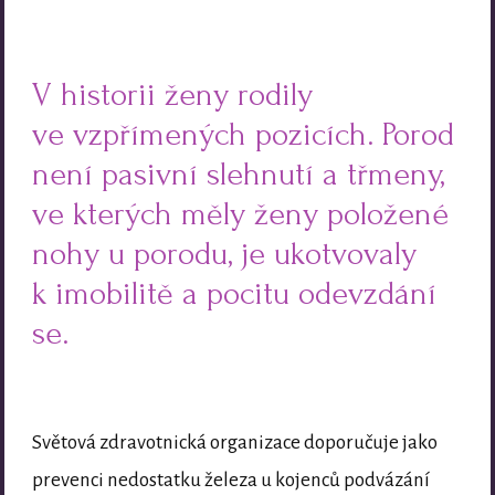
V historii ženy rodily
ve vzpřímených pozicích. Porod
není pasivní slehnutí a třmeny,
ve kterých měly ženy položené
nohy u porodu, je ukotvovaly
k imobilitě a pocitu odevzdání
se.
Světová zdravotnická organizace doporučuje jako
prevenci nedostatku železa u kojenců podvázání