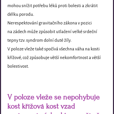
mohou snížit potřebu léků proti bolesti a zkrátit
délku porodu.
Nerespektování gravitačního zákona v pozici
na zádech může způsobit utlačení velké srdeční
tepny tzv. syndrom dolní duté žíly.
V poloze vleže také spočívá všechna váha na kosti
křížové, což způsobuje větší nekomfortnost a větší
bolestivost.
V poloze vleže se nepohybuje
kost křížová kost vzad