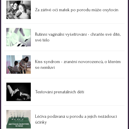
Za zářivé oči matek po porodu může oxytocin
Rutinní vaginální vyšetřování - chraňte své dítě,
své tělo
Kiss syndrom - zranění novorozenců, o kterém
se nemluví
Testování prenatálních dětí
Léčiva podávaná u porodu a jejich nežádoucí
účinky