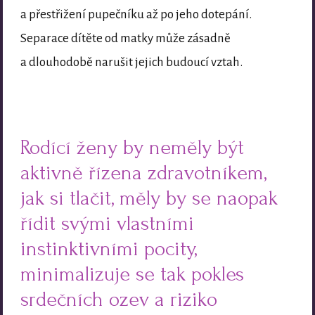
a přestřižení pupečníku až po jeho dotepání.
Separace dítěte od matky může zásadně
a dlouhodobě narušit jejich budoucí vztah.
Rodící ženy by neměly být
aktivně řízena zdravotníkem,
jak si tlačit, měly by se naopak
řídit svými vlastními
instinktivními pocity,
minimalizuje se tak pokles
srdečních ozev a riziko