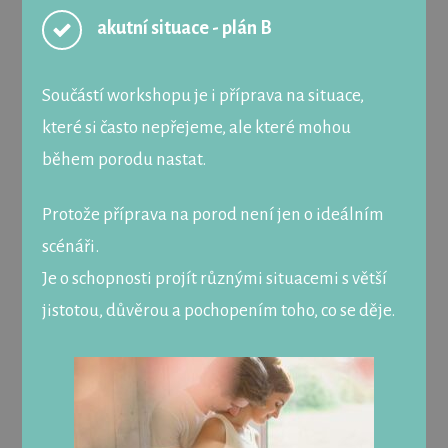
akutní situace - plán B
Součástí workshopu je i příprava na situace,
které si často nepřejeme, ale které mohou
během porodu nastat.
Protože příprava na porod není jen o ideálním
scénáři.
Je o schopnosti projít různými situacemi s větší
jistotou, důvěrou a pochopením toho, co se děje.