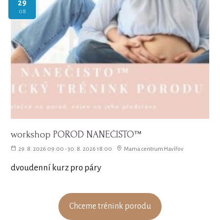
29
08
workshop POROD NANEČISTO™
29. 8. 2026 09:00 - 30. 8. 2026 18:00
Mama centrum Havířov
dvoudenní kurz pro páry
Chceme trénink porodu