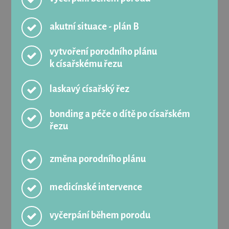
akutní situace - plán B
vytvoření porodního plánu
k císařskému řezu
laskavý císařský řez
bonding a péče o dítě po císařském
řezu
změna porodního plánu
medicínské intervence
vyčerpání během porodu