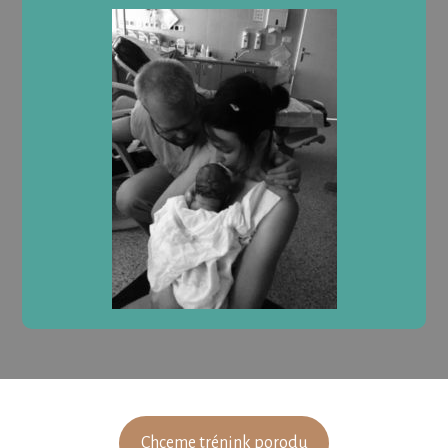
Chceme trénink porodu