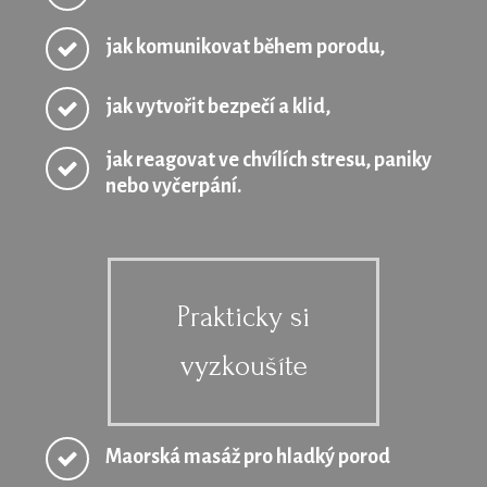
jak komunikovat během porodu,
jak vytvořit bezpečí a klid,
jak reagovat ve chvílích stresu, paniky
nebo vyčerpání.
Prakticky si
vyzkoušíte
Maorská masáž pro hladký porod