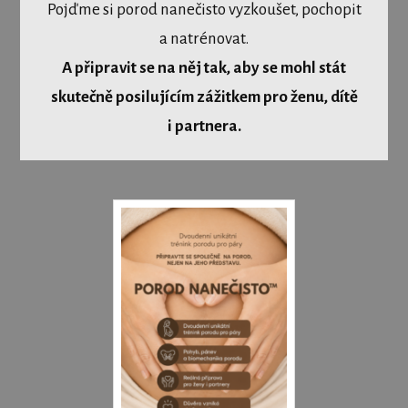
Pojďme si porod nanečisto vyzkoušet, pochopit
a natrénovat.
A připravit se na něj tak, aby se mohl stát
skutečně posilujícím zážitkem pro ženu, dítě
i partnera.