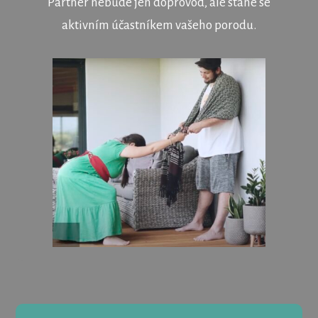
Partner nebude jen doprovod, ale stane se
aktivním účastníkem vašeho porodu.