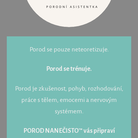
Porod se pouze neteoretizuje.
Porod se trénuje.
Porod je zkušenost, pohyb, rozhodování,
práce s tělem, emocemi a nervovým
systémem.
POROD NANEČISTO™ vás připraví