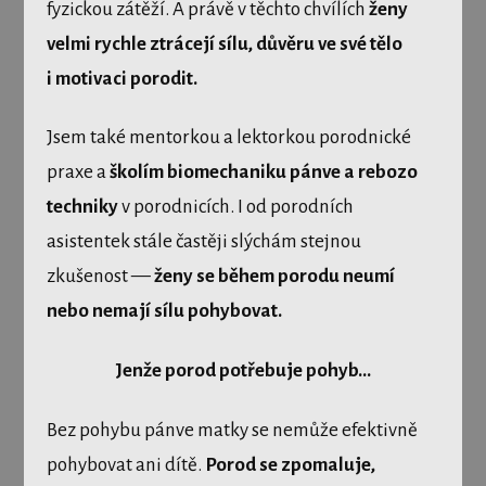
fyzickou zátěží. A právě v těchto chvílích
ženy
velmi rychle ztrácejí sílu, důvěru ve své tělo
i motivaci porodit.
Jsem také mentorkou a lektorkou porodnické
praxe a
školím biomechaniku pánve a rebozo
techniky
v porodnicích. I od porodních
asistentek stále častěji slýchám stejnou
zkušenost —
ženy se během porodu neumí
nebo nemají sílu pohybovat.
Jenže porod potřebuje pohyb...
Bez pohybu pánve matky se nemůže efektivně
pohybovat ani dítě.
Porod se zpomaluje,