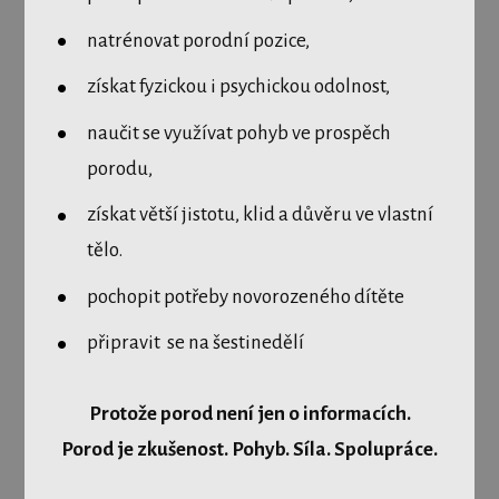
natrénovat porodní pozice,
získat fyzickou i psychickou odolnost,
naučit se využívat pohyb ve prospěch
porodu,
získat větší jistotu, klid a důvěru ve vlastní
tělo.
pochopit potřeby novorozeného dítěte
připravit se na šestinedělí
Protože porod není jen o informacích.
Porod je zkušenost. Pohyb. Síla. Spolupráce.