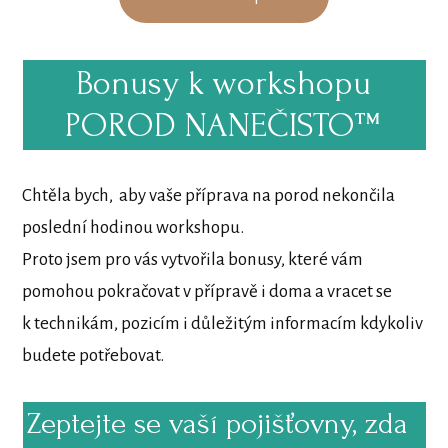
Bonusy k workshopu
POROD NANEČISTO™
Chtěla bych, aby vaše příprava na porod nekončila
poslední hodinou workshopu.
Proto jsem pro vás vytvořila bonusy, které vám
pomohou pokračovat v přípravě i doma a vracet se
k technikám, pozicím i důležitým informacím kdykoliv
budete potřebovat.
Zeptejte se vaší pojišťovny, zda