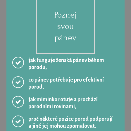
Poznej
svou
pánev
jak funguje ženská pánev během
porodu,
co pánev potřebuje pro efektivní
porod,
jak miminko rotuje a prochází
porodními rovinami,
proč některé pozice porod podporují
a jiné jej mohou zpomalovat.