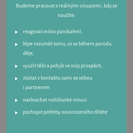
Budeme pracovat s reálnými situacemi, kdy se
naučíte:
reagovat místo panikaření,
lépe rozumět tomu, co se během porodu
děje,
využít tělo a pohyb ve svůj prospěch,
zůstat v kontaktu sami se sebou
i partnerem.
naslouchat rodičovské intuici
pochopit potřeby novorozeného dítěte