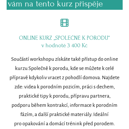
vám na tento kurz přispěje
ONLINE KURZ „SPOLEČNĚ K PORODU“
v hodnotě 3 400 Kč
Součástí workshopu získáte také přístup do online
kurzu Společně k porodu, kde se můžete k celé
přípravě kdykoliv vracet z pohodlí domova. Najdete
zde: videa k porodním pozicím, práci s dechem,
praktické tipy k porodu, přípravu partnera,
podporu během kontrakcí, informace k porodním
fázím, a další praktické materiály. Ideální
pro opakování a domácí trénink před porodem.