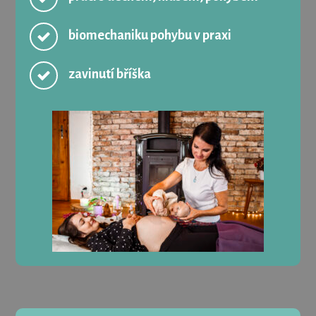
biomechaniku pohybu v praxi
zavinutí bříška