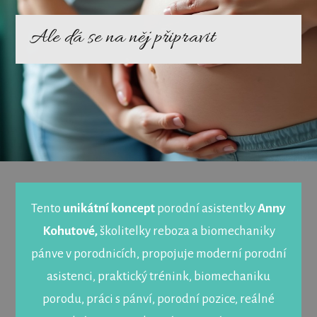
Ale dá se na něj připravit
Tento
unikátní koncept
porodní asistentky
Anny
Kohutové,
školitelky reboza a biomechaniky
pánve v porodnicích, propojuje moderní porodní
asistenci, praktický trénink, biomechaniku
porodu, práci s pánví, porodní pozice, reálné