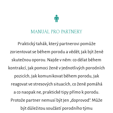
MANUÁL PRO PARTNERY
Praktický tahák, který partnerovi pomůže
zorientovat se během porodu a vědět, jak být ženě
skutečnou oporou. Najde v něm: co dělat během
kontrakcí, jak pomoci ženě v jednotlivých porodních
pozicích, jak komunikovat během porodu, jak
reagovat ve stresových situacích, co ženě pomáhá
a co naopak ne, praktické tipy přímo k porodu.
Protože partner nemusí být jen „doprovod“. Může
být důležitou součástí porodního týmu