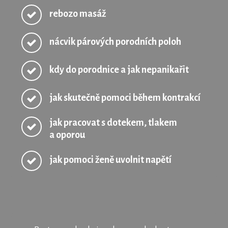
rebozo masáž
nácvik párových porodních poloh
kdy do porodnice a jak nepanikařit
jak skutečně pomoci během kontrakcí
jak pracovat s dotekem, tlakem
a oporou
jak pomoci ženě uvolnit napětí