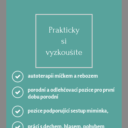
Prakticky
si
vyzkoušíte
autoterapii míčkem a rebozem
porodní a odlehčovací pozice pro první
dobu porodní
pozice podporující sestup miminka,
prácí s dechem, hlasem, pohybem