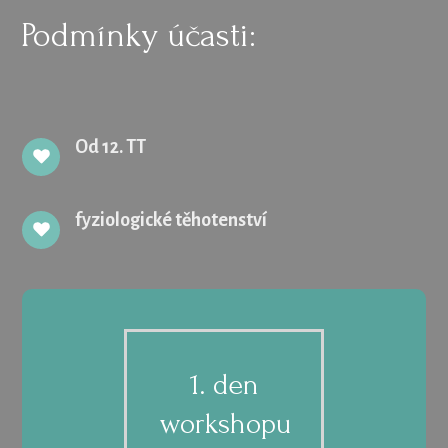
Podmínky účasti:
Od 12. TT
fyziologické těhotenství
1. den
workshopu