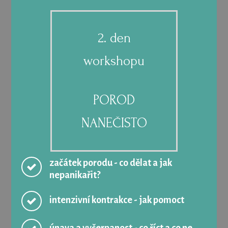
2. den
workshopu
POROD
NANEČISTO
začátek porodu - co dělat a jak
nepanikařit?
intenzivní kontrakce - jak pomoct