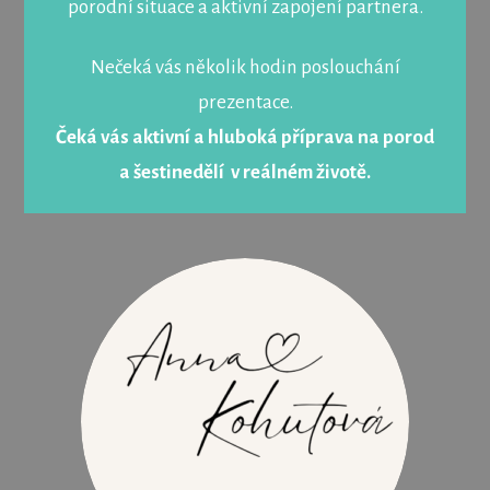
porodní situace a aktivní zapojení partnera.
Nečeká vás několik hodin poslouchání
prezentace.
Čeká vás aktivní a hluboká příprava na porod
a šestinedělí v reálném životě.