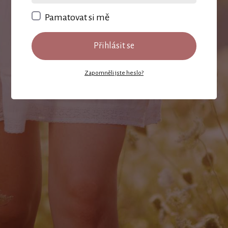
Pamatovat si mě
Přihlásit se
Zapomněli jste heslo?