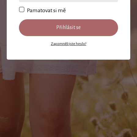
Pamatovat si mě
Přihlásit se
Zapomněli jste heslo?