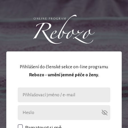
Přihlášení do členské sekce on-line programu
Rebozo - umění jemné péče o ženy.
Pamatovat si mě