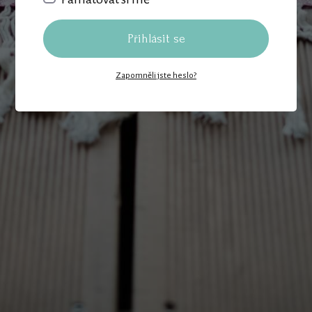
Přihlásit se
Zapomněli jste heslo?