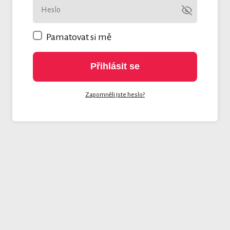
Pamatovat si mě
Přihlásit se
Zapomněli jste heslo?